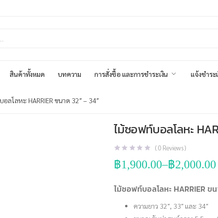
สินค้าทั้งหมด
บทความ
การสั่งซื้อ และการชำระเงิน
แจ้งชำระเ
์บอลโลหะ HARRIER ขนาด 32″ – 34″
ไม้ซอฟท์บอลโลหะ HAR
(
0
Reviews )
฿
1,900.00
–
฿
2,000.00
Price
range:
฿1,900.00
ไม้ซอฟท์บอลโลหะ HARRIER ขน
through
฿2,000.00
ความยาว 32″, 33″ และ 34″