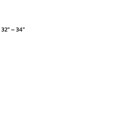
32″ – 34″