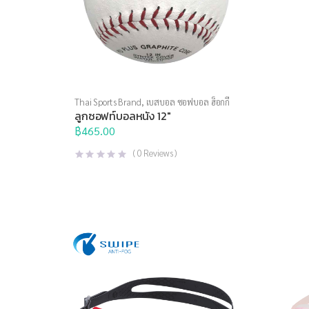
Thai Sports Brand
,
เบสบอล ซอฟบอล ฮ็อกกี้
ลูกซอฟท์บอลหนัง 12″
฿
465.00
(
0
Reviews )