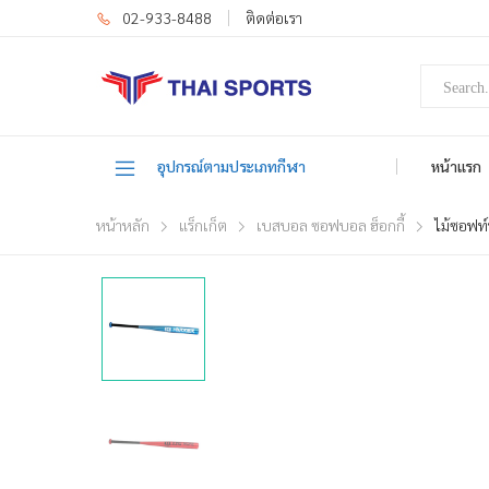
02-933-8488
ติดต่อเรา
อุปกรณ์ตามประเภทกีฬา
หน้าแรก
หน้าหลัก
แร็กเก็ต
เบสบอล ซอฟบอล ฮ็อกกี้
ไม้ซอฟท