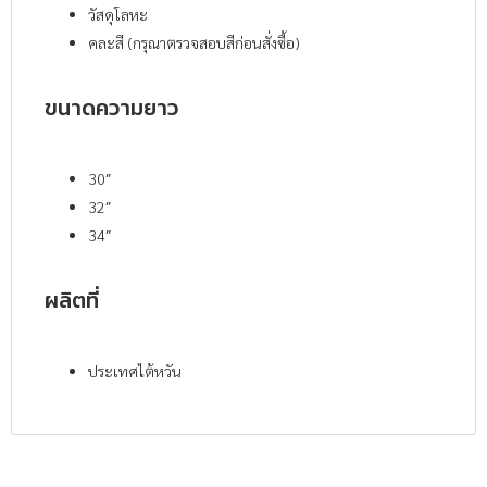
วัสดุโลหะ
คละสี (กรุณาตรวจสอบสีก่อนสั่งซื้อ)
ขนาดความยาว
30″
32″
34″
ผลิตที่
ประเทศไต้หวัน