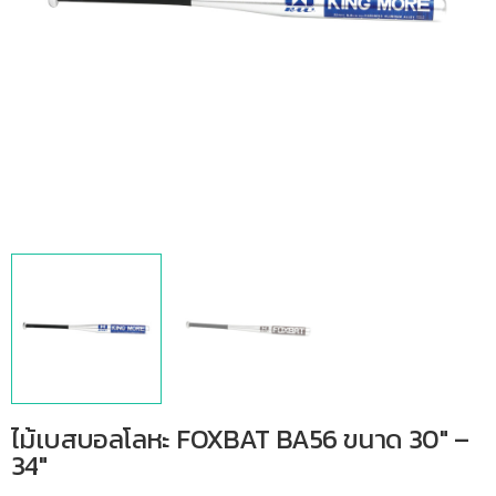
ไม้เบสบอลโลหะ FOXBAT BA56 ขนาด 30″ –
34″