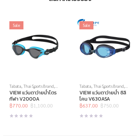
Sale
Sale
Tabata
,
Thai Sports Brand
,
Tabata
,
Thai Sports Brand
,
View
,
กีฬาทางน้ำ
,
แว่นตาว่าย
View
,
กีฬาทางน้ำ
,
แว่นตาว่าย
VIEW แว่นตาว่ายน้ำไตร
VIEW แว่นตาว่ายน้ำ ซิลิ
น้ำ
,
แว่นตาว่ายน้ำแข่งขัน
น้ำ
,
แว่นตาว่ายน้ำทั่วไป
กีฬา V2000A
โคน V630ASA
฿
770.00
฿
1,100.00
฿
637.00
฿
750.00
Original
Current
Original
Current
price
price
price
price
was:
is:
was:
is:
฿1,100.00.
฿770.00.
฿750.00.
฿637.00.