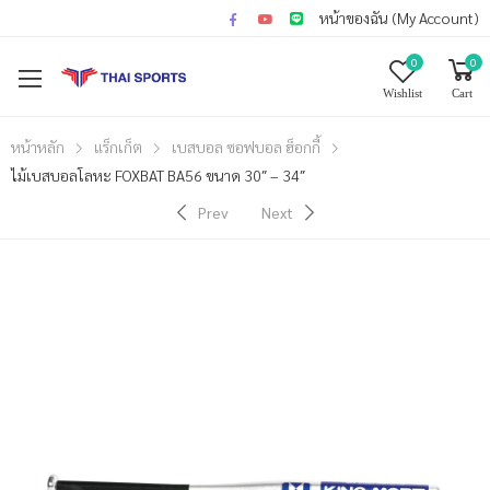
หน้าของฉัน (My Account)
0
0
Wishlist
Cart
หน้าหลัก
แร็กเก็ต
เบสบอล ซอฟบอล ฮ็อกกี้
ไม้เบสบอลโลหะ FOXBAT BA56 ขนาด 30″ – 34″
Prev
Next