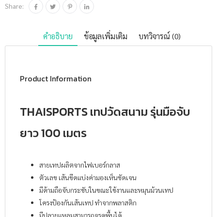
Share:
คำอธิบาย
ข้อมูลเพิ่มเติม
บทวิจารณ์ (0)
Product Information
THAISPORTS เทปวัดสนาม รุ่นมือจับ
ยาว 100 เมตร
สายเทปผลิตจากไฟเบอร์กลาส
ตัวเลข เส้นขีดแบ่งค่ามองเห็นชัดเจน
มีด้ามถือจับกระชับในขณะใช้งานและหมุนม้วนเทป
โครงป้องกันเส้นเทป ทำจากพลาสติก
มีปลายแหลมสามารถจรดพื้นได้