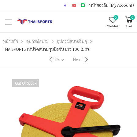
หน้าของฉัน (My Account)
0
0
Wishlist
Cart
หน้าหลัก
อุปกรณ์สนาม
อุปกรณ์สนามอื่นๆ
THAISPORTS เทปวัดสนาม รุ่นมือจับ ยาว 100 เมตร
Prev
Next
Out Of Stock