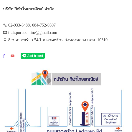
บริษัท กีฬาไทยพาณิชย์ จำกัด
02-933-8488, 084-752-0507
thaisports.online@gmail.com
8 ซ.ลาดพร้าว 54/1 ถ.ลาดพร้าว วังทองหลาง กทม. 10310