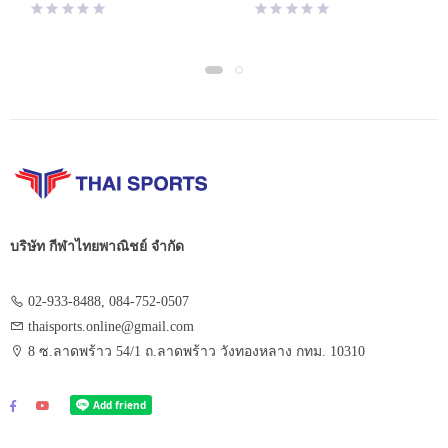
บริษัท กีฬาไทยพาณิชย์ จำกัด
02-933-8488, 084-752-0507
thaisports.online@gmail.com
8 ซ.ลาดพร้าว 54/1 ถ.ลาดพร้าว วังทองหลาง กทม. 10310