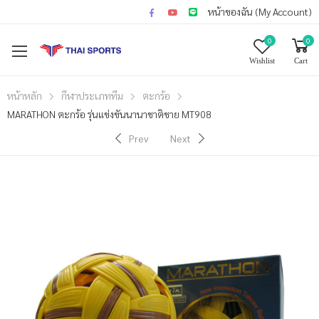
หน้าของฉัน (My Account)
0
0
Wishlist
Cart
หน้าหลัก
กีฬาประเภททีม
ตะกร้อ
MARATHON ตะกร้อ รุ่นแข่งขันนานาชาติชาย MT908
Prev
Next