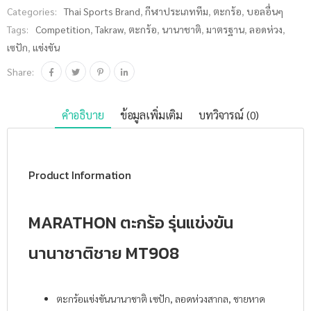
Categories:
Thai Sports Brand
,
กีฬาประเภททีม
,
ตะกร้อ
,
บอลอื่นๆ
MT908 ชิ้น
Tags:
Competition
,
Takraw
,
ตะกร้อ
,
นานาชาติ
,
มาตรฐาน
,
ลอดห่วง
,
เซปัก
,
แข่งขัน
Share:
คำอธิบาย
ข้อมูลเพิ่มเติม
บทวิจารณ์ (0)
Product Information
MARATHON ตะกร้อ รุ่นแข่งขัน
นานาชาติชาย MT908
ตะกร้อแข่งขันนานาชาติ เซปัก, ลอดห่วงสากล, ชายหาด