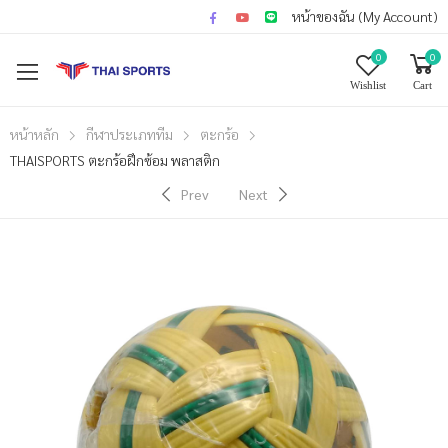
หน้าของฉัน (My Account)
0
0
Wishlist
Cart
หน้าหลัก
กีฬาประเภททีม
ตะกร้อ
THAISPORTS ตะกร้อฝึกซ้อม พลาสติก
Prev
Next