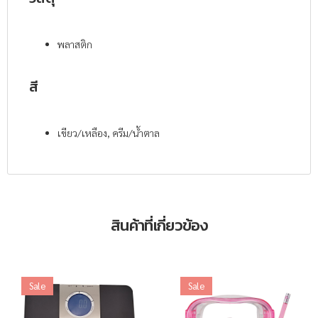
พลาสติก
สี
เขียว/เหลือง, ครีม/น้ำตาล
สินค้าที่เกี่ยวข้อง
Sale
Sale