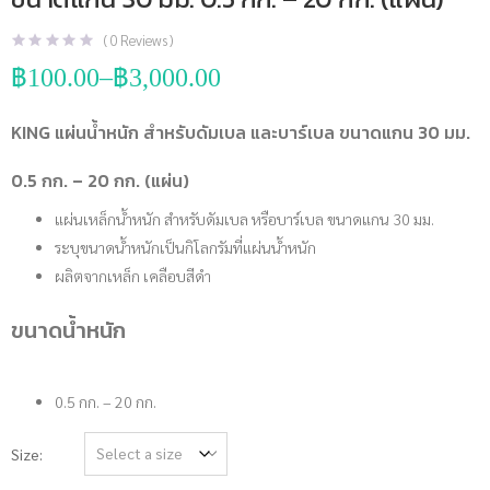
(
0
Reviews )
฿
100.00
–
฿
3,000.00
Price
range:
฿100.00
KING แผ่นน้ำหนัก สำหรับดัมเบล และบาร์เบล ขนาดแกน 30 มม.
through
฿3,000.00
0.5 กก. – 20 กก. (แผ่น)
แผ่นเหล็กน้ำหนัก สำหรับดัมเบล หรือบาร์เบล ขนาดแกน 30 มม.
ระบุขนาดน้ำหนักเป็นกิโลกรัมที่แผ่นน้ำหนัก
ผลิตจากเหล็ก เคลือบสีดำ
ขนาดน้ำหนัก
0.5 กก. – 20 กก.
Size