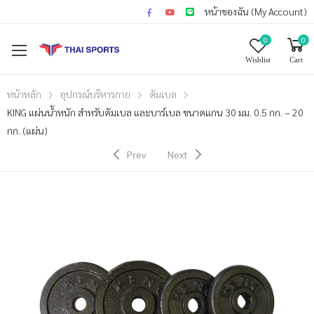
หน้าของฉัน (My Account)
0
0
Wishlist
Cart
หน้าหลัก
อุปกรณ์บริหารกาย
ดัมเบล
KING แผ่นน้ำหนัก สำหรับดัมเบล และบาร์เบล ขนาดแกน 30 มม. 0.5 กก. – 20
กก. (แผ่น)
Prev
Next