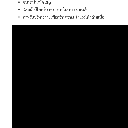
ขนาดน้ำหนัก 2kg.
วัสดุผ้านีโอพรีน หนา ภายในบรรจุผงเหล็ก
สำหรับบริหารกายเพื่อสร้างความแข็งแรงให้กล้ามเนื้อ