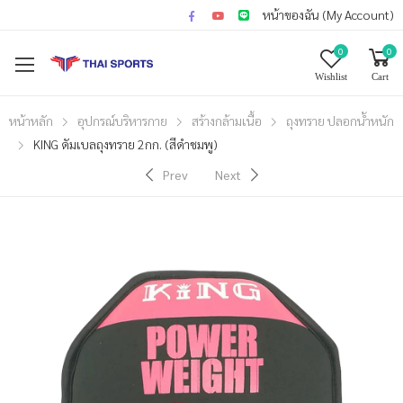
หน้าของฉัน (My Account)
0
0
Wishlist
Cart
หน้าหลัก
อุปกรณ์บริหารกาย
สร้างกล้ามเนื้อ
ถุงทราย ปลอกน้ำหนัก
KING ดัมเบลถุงทราย 2กก. (สีดำชมพู)
Prev
Next