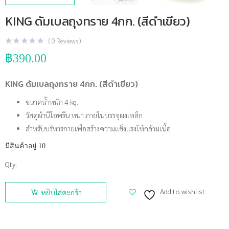
KING ดัมเบลถุงทราย 4กก. (สีดำเขียว)
(
0
Reviews )
฿
390.00
KING ดัมเบลถุงทราย 4กก. (สีดำเขียว)
ขนาดน้ำหนัก 4 kg.
วัสดุผ้านีโอพรีน หนา ภายในบรรจุผงเหล็ก
สำหรับบริหารกายเพื่อสร้างความแข็งแรงให้กล้ามเนื้อ
มีสินค้าอยู่ 10
Qty:
จำนวน
KING
Add to wishlist
หยิบใส่ตะกร้า
ดัมเบลถุง
ทราย 4กก.
(สีดำเขียว)