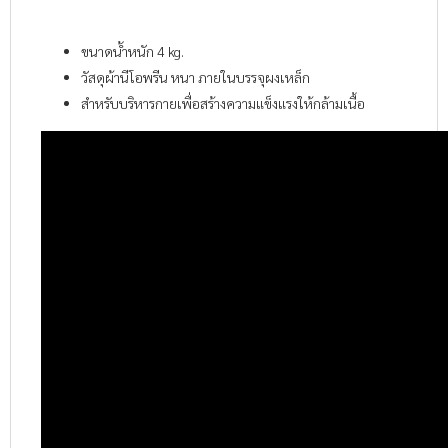
ขนาดน้ำหนัก 4 kg.
วัสดุผ้านีโอพรีน หนา ภายในบรรจุผงเหล็ก
สำหรับบริหารกายเพื่อสร้างความแข็งแรงให้กล้ามเนื้อ