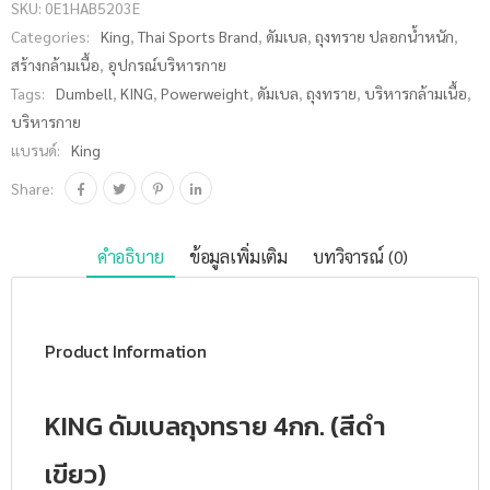
SKU:
0E1HAB5203E
ชิ้น
Categories:
King
,
Thai Sports Brand
,
ดัมเบล
,
ถุงทราย ปลอกน้ำหนัก
,
สร้างกล้ามเนื้อ
,
อุปกรณ์บริหารกาย
Tags:
Dumbell
,
KING
,
Powerweight
,
ดัมเบล
,
ถุงทราย
,
บริหารกล้ามเนื้อ
,
บริหารกาย
แบรนด์:
King
Share:
คำอธิบาย
ข้อมูลเพิ่มเติม
บทวิจารณ์ (0)
Product Information
KING ดัมเบลถุงทราย 4กก. (สีดำ
เขียว)