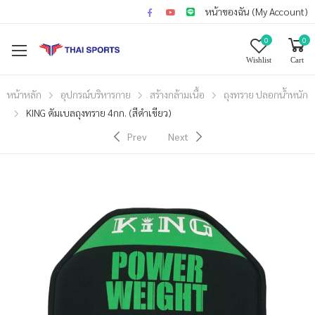
หน้าของฉัน (My Account)
0
0
Wishlist
Cart
หน้าหลัก
อุปกรณ์บริหารกาย
สร้างกล้ามเนื้อ
ถุงทราย ปลอกน้ำหนัก
KING ดัมเบลถุงทราย 4กก. (สีดำเขียว)
Prev
Next