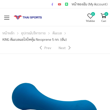
หน้าของฉัน (My Account)
0
0
Wishlist
Cart
หน้าหลัก
อุปกรณ์บริหารกาย
ดัมเบล
KING ดัมเบลแอโรบิคหุ้ม Neoprene 5 กก. (อัน)
Prev
Next