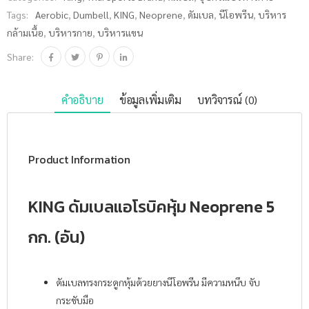
ชิ้น
Tags:
Aerobic
,
Dumbell
,
KING
,
Neoprene
,
ดัมเบล
,
นีโอพรีน
,
บริหาร
กล้ามเนื้อ
,
บริหารกาย
,
บริหารแขน
Share:
คำอธิบาย
ข้อมูลเพิ่มเติม
บทวิจารณ์ (0)
Product Information
KING ดัมเบลแอโรบิคหุ้ม Neoprene 5
กก. (อัน)
ดัมเบลทรงกระดูกหุ้มด้วยยางนีโอพรีน มีความหนึบ จับ
กระชับมือ