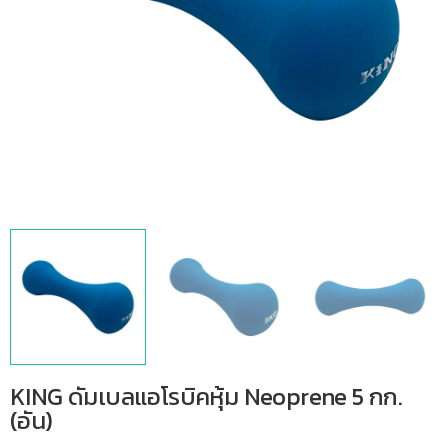
KING ดัมเบลแอโรบิคหุ้ม Neoprene 5 กก.
(อัน)