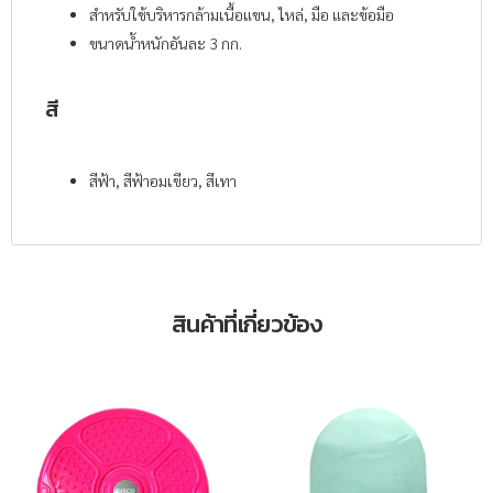
สำหรับใช้บริหารกล้ามเนื้อแขน, ไหล่, มือ และข้อมือ
ขนาดน้ำหนักอันละ 3 กก.
สี
สีฟ้า, สีฟ้าอมเขียว, สีเทา
สินค้าที่เกี่ยวข้อง