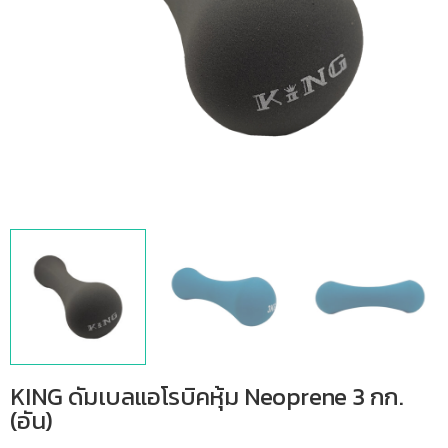
KING ดัมเบลแอโรบิคหุ้ม Neoprene 3 กก.
(อัน)