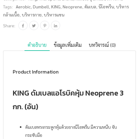
ชิ้น
Tags:
Aerobic
,
Dumbell
,
KING
,
Neoprene
,
ดัมเบล
,
นีโอพรีน
,
บริหาร
กล้ามเนื้อ
,
บริหารกาย
,
บริหารแขน
Share:
คำอธิบาย
ข้อมูลเพิ่มเติม
บทวิจารณ์ (0)
Product Information
KING ดัมเบลแอโรบิคหุ้ม Neoprene 3
กก. (อัน)
ดัมเบลทรงกระดูกหุ้มด้วยยางนีโอพรีน มีความหนึบ จับ
กระชับมือ