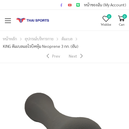
หน้าของฉัน (My Account)
0
0
Wishlist
Cart
หน้าหลัก
อุปกรณ์บริหารกาย
ดัมเบล
KING ดัมเบลแอโรบิคหุ้ม Neoprene 3 กก. (อัน)
Prev
Next