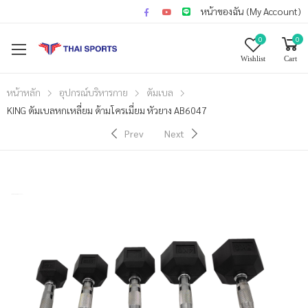
หน้าของฉัน (My Account)
0
0
Wishlist
Cart
หน้าหลัก
อุปกรณ์บริหารกาย
ดัมเบล
KING ดัมเบลหกเหลี่ยม ด้ามโครเมี่ยม หัวยาง AB6047
Prev
Next