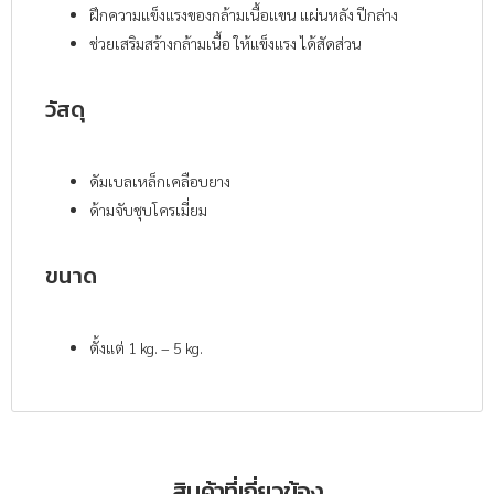
ฝึกความแข็งแรงของกล้ามเนื้อแขน แผ่นหลัง ปีกล่าง
ช่วยเสริมสร้างกล้ามเนื้อ ให้แข็งแรง ได้สัดส่วน
วัสดุ
ดัมเบลเหล็กเคลือบยาง
ด้ามจับชุบโครเมี่ยม
ขนาด
ตั้งแต่ 1 kg. – 5 kg.
สินค้าที่เกี่ยวข้อง