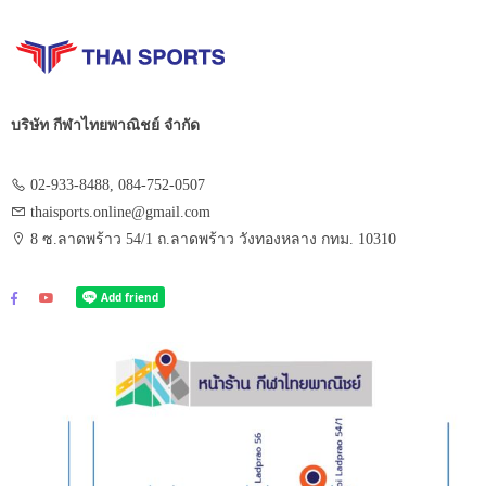
บริษัท กีฬาไทยพาณิชย์ จำกัด
02-933-8488, 084-752-0507
thaisports.online@gmail.com
8 ซ.ลาดพร้าว 54/1 ถ.ลาดพร้าว วังทองหลาง กทม. 10310