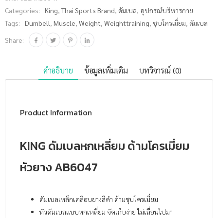
หัวยาง
Categories:
King
,
Thai Sports Brand
,
ดัมเบล
,
อุปกรณ์บริหารกาย
AB6047
Tags:
Dumbell
,
Muscle
,
Weight
,
Weighttraining
,
ชุบโครเมี่ยม
,
ดัมเบล
ชิ้น
Share:
คำอธิบาย
ข้อมูลเพิ่มเติม
บทวิจารณ์ (0)
Product Information
KING ดัมเบลหกเหลี่ยม ด้ามโครเมี่ยม
หัวยาง AB6047
ดัมเบลเหล็กเคลือบยางสีดำ ด้ามชุบโครเมี่ยม
หัวดัมเบลแบบหกเหลี่ยม จัดเก็บง่าย ไม่เลื่อนไปมา