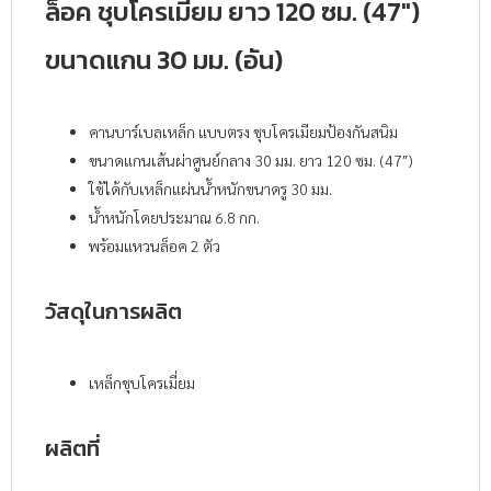
ล็อค ชุบโครเมี่ยม ยาว 120 ซม. (47″)
ขนาดแกน 30 มม. (อัน)
คานบาร์เบลเหล็ก แบบตรง ชุบโครเมียมป้องกันสนิม
ขนาดแกนเส้นผ่าศูนย์กลาง 30 มม. ยาว 120 ซม. (47″)
ใช้ได้กับเหล็กแผ่นน้ำหนักขนาดรู 30 มม.
น้ำหนักโดยประมาณ 6.8 กก.
พร้อมแหวนล็อค 2 ตัว
วัสดุในการผลิต
เหล็กชุบโครเมี่ยม
ผลิตที่