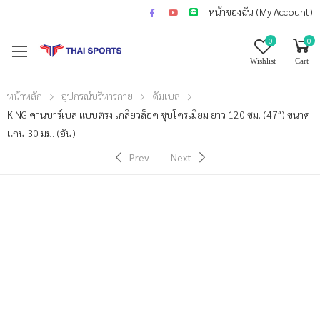
หน้าของฉัน (My Account)
0
0
Wishlist
Cart
หน้าหลัก
อุปกรณ์บริหารกาย
ดัมเบล
KING คานบาร์เบล แบบตรง เกลียวล็อค ชุบโครเมี่ยม ยาว 120 ซม. (47″) ขนาด
แกน 30 มม. (อัน)
Prev
Next