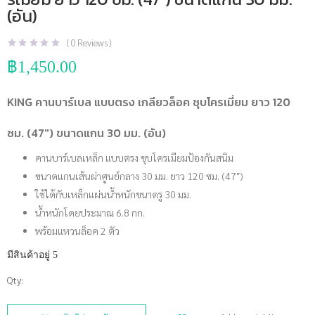
(อัน)
(
0
Reviews )
฿
1,450.00
KING คานบาร์เบล แบบตรง เกลียวล็อค ชุบโครเมี่ยม ยาว 120
ซม. (47″) ขนาดแกน 30 มม. (อัน)
คานบาร์เบลเหล็ก แบบตรง ชุบโครเมียมป้องกันสนิม
ขนาดแกนเส้นผ่าศูนย์กลาง 30 มม. ยาว 120 ซม. (47″)
ใช้ได้กับเหล็กแผ่นน้ำหนักขนาดรู 30 มม.
น้ำหนักโดยประมาณ 6.8 กก.
พร้อมแหวนล็อค 2 ตัว
มีสินค้าอยู่ 5
Qty:
จำนวน
KING คาน