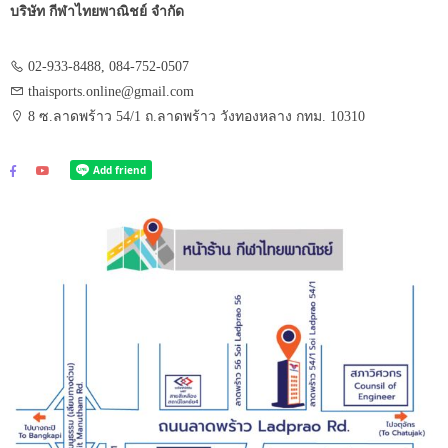
บริษัท กีฬาไทยพาณิชย์ จำกัด
02-933-8488, 084-752-0507
thaisports.online@gmail.com
8 ซ.ลาดพร้าว 54/1 ถ.ลาดพร้าว วังทองหลาง กทม. 10310