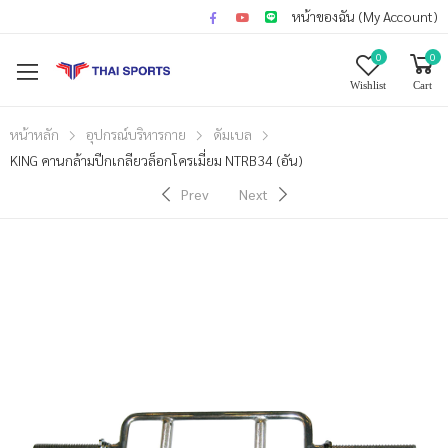
หน้าของฉัน (My Account)
0
0
Wishlist
Cart
หน้าหลัก
อุปกรณ์บริหารกาย
ดัมเบล
KING คานกล้ามปีกเกลียวล็อกโครเมี่ยม NTRB34 (อัน)
Prev
Next