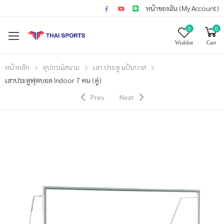
หน้าของฉัน (My Account)
0
0
Wishlist
Cart
หน้าหลัก
อุปกรณ์สนาม
เสา ประตู แป้นบาส
เสาประตูฟุตบอล Indoor 7 คน (คู่)
Prev
Next