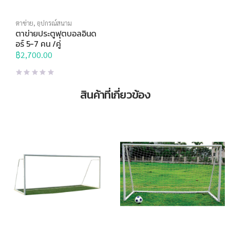
ตาข่าย
,
อุปกรณ์สนาม
ตาข่ายประตูฟุตบอลอินด
อร์ 5-7 คน /คู่
฿
2,700.00
สินค้าที่เกี่ยวข้อง