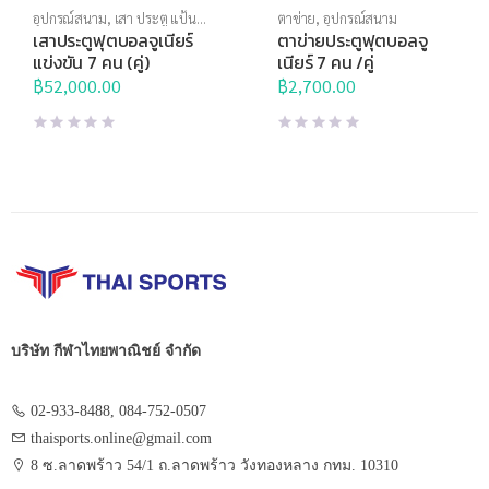
อุปกรณ์สนาม
,
เสา ประตู แป้น
ตาข่าย
,
อุปกรณ์สนาม
บาส
เสาประตูฟุตบอลจูเนียร์
ตาข่ายประตูฟุตบอลจู
แข่งขัน 7 คน (คู่)
เนียร์ 7 คน /คู่
฿
52,000.00
฿
2,700.00
บริษัท กีฬาไทยพาณิชย์ จำกัด
02-933-8488, 084-752-0507
thaisports.online@gmail.com
8 ซ.ลาดพร้าว 54/1 ถ.ลาดพร้าว วังทองหลาง กทม. 10310