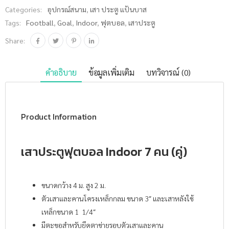
Categories:
อุปกรณ์สนาม
,
เสา ประตู แป้นบาส
Tags:
Football
,
Goal
,
Indoor
,
ฟุตบอล
,
เสาประตู
Share:
คำอธิบาย
ข้อมูลเพิ่มเติม
บทวิจารณ์ (0)
Product Information
เสาประตูฟุตบอล Indoor 7 คน (คู่)
ขนาดกว้าง 4 ม. สูง 2 ม.
ตัวเสาและคานโครงเหล็กกลม ขนาด 3″ และเสาหลังใช้
เหล็กขนาด 1 1/4″
มีตะขอสำหรับยึดตาข่ายรอบตัวเสาและคาน