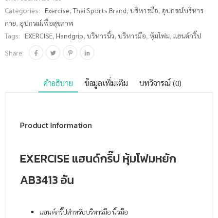
AB3413
Categories:
Exercise
,
Thai Sports Brand
,
บริหารมือ
,
อุปกรณ์บริหาร
อัน ชิ้น
กาย
,
อุปกรณ์เพื่อสุขภาพ
Tags:
EXERCISE
,
Handgrip
,
บริหารนิ้ว
,
บริหารมือ
,
หุ้มโฟม
,
แฮนด์กริ๊ป
Share:
คำอธิบาย
ข้อมูลเพิ่มเติม
บทวิจารณ์ (0)
Product Information
EXERCISE แฮนด์กริ๊ป หุ้มโฟมหยัก
AB3413 อัน
แฮนด์กริ๊ปสำหรับบริหารมือ นิ้วมือ