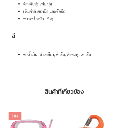
ด้ามจับหุ้มโฟม นุ่ม
เพิ่มกำลังของมือ และข้อมือ
ขนาดน้ำหนัก 15kg.
สี
ดำน้ำเงิน, ดำเหลือง, ดำส้ม, ดำชมพู, เทาส้ม
สินค้าที่เกี่ยวข้อง
Sale