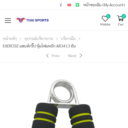
หน้าของฉัน (My Account)
0
0
Wishlist
Cart
หน้าหลัก
อุปกรณ์บริหารกาย
บริหารมือ
EXERCISE แฮนด์กริ๊ป หุ้มโฟมหยัก AB3413 อัน
Prev
Next