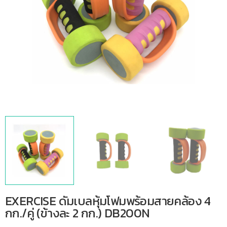
EXERCISE ดัมเบลหุ้มโฟมพร้อมสายคล้อง 4
กก./คู่ (ข้างละ 2 กก.) DB200N