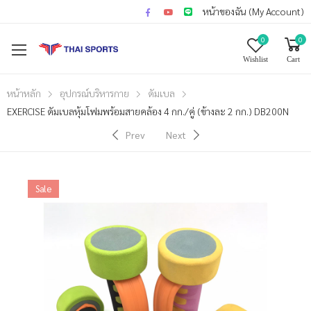
หน้าของฉัน (My Account)
0
0
Wishlist
Cart
หน้าหลัก
อุปกรณ์บริหารกาย
ดัมเบล
EXERCISE ดัมเบลหุ้มโฟมพร้อมสายคล้อง 4 กก./คู่ (ข้างละ 2 กก.) DB200N
Prev
Next
Sale