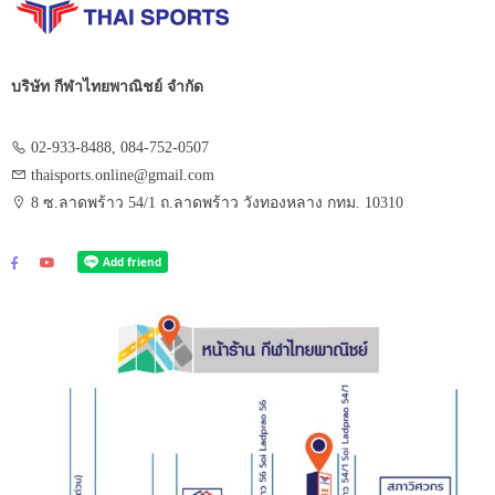
บริษัท กีฬาไทยพาณิชย์ จำกัด
02-933-8488, 084-752-0507
thaisports.online@gmail.com
8 ซ.ลาดพร้าว 54/1 ถ.ลาดพร้าว วังทองหลาง กทม. 10310