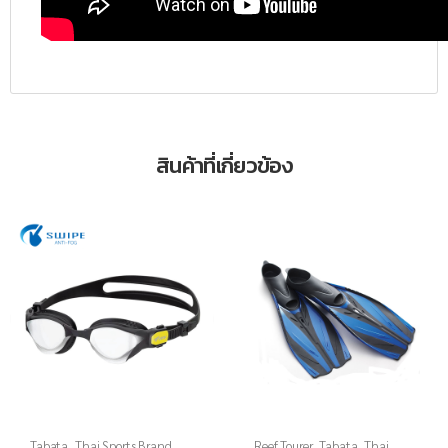
สินค้าที่เกี่ยวข้อง
Tabata
,
Thai Sports Brand
,
Reef Tourer
,
Tabata
,
Thai