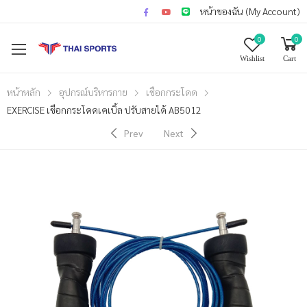
หน้าของฉัน (My Account)
0
0
Wishlist
Cart
หน้าหลัก
อุปกรณ์บริหารกาย
เชือกกระโดด
EXERCISE เชือกกระโดดเคเบิ้ล ปรับสายได้ AB5012
Prev
Next