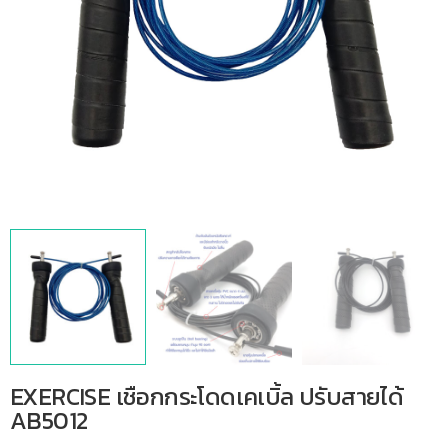
EXERCISE เชือกกระโดดเคเบิ้ล ปรับสายได้
AB5012