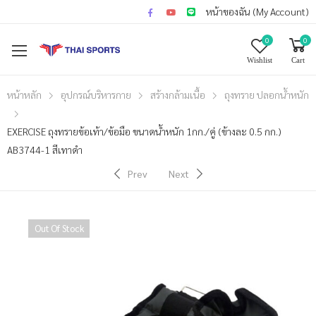
หน้าของฉัน (My Account)
0
0
Wishlist
Cart
หน้าหลัก
อุปกรณ์บริหารกาย
สร้างกล้ามเนื้อ
ถุงทราย ปลอกน้ำหนัก
EXERCISE ถุงทรายข้อเท้า/ข้อมือ ขนาดน้ำหนัก 1กก./คู่ (ข้างละ 0.5 กก.)
AB3744-1 สีเทาดำ
Prev
Next
Out Of Stock