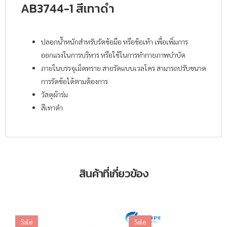
AB3744-1 สีเทาดำ
ปลอกน้ำหนักสำหรับรัดข้อมือ หรือข้อเท้า เพื่อเพิ่มการ
ออกแรงในการบริหาร หรือใช้ในการทำกายภาพบำบัด
ภายในบรรจุเม็ดทราย สายรัดแบบเวลโคร สามารถปรับขนาด
การรัดข้อได้ตามต้องการ
วัสดุผ้าร่ม
สีเทาดำ
สินค้าที่เกี่ยวข้อง
Sale
Sale