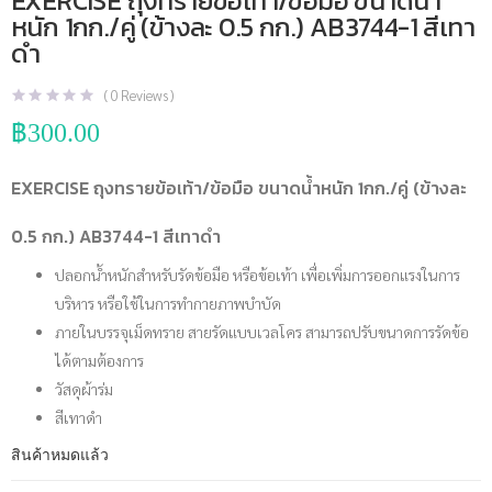
EXERCISE ถุงทรายข้อเท้า/ข้อมือ ขนาดน้ำ
หนัก 1กก./คู่ (ข้างละ 0.5 กก.) AB3744-1 สีเทา
ดำ
(
0
Reviews )
฿
300.00
EXERCISE ถุงทรายข้อเท้า/ข้อมือ ขนาดน้ำหนัก 1กก./คู่ (ข้างละ
0.5 กก.) AB3744-1 สีเทาดำ
ปลอกน้ำหนักสำหรับรัดข้อมือ หรือข้อเท้า เพื่อเพิ่มการออกแรงในการ
บริหาร หรือใช้ในการทำกายภาพบำบัด
ภายในบรรจุเม็ดทราย สายรัดแบบเวลโคร สามารถปรับขนาดการรัดข้อ
ได้ตามต้องการ
วัสดุผ้าร่ม
สีเทาดำ
สินค้าหมดแล้ว