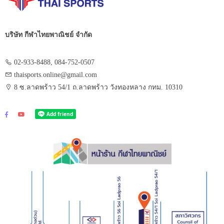
บริษัท กีฬาไทยพาณิชย์ จำกัด
02-933-8488, 084-752-0507
thaisports.online@gmail.com
8 ซ.ลาดพร้าว 54/1 ถ.ลาดพร้าว วังทองหลาง กทม. 10310