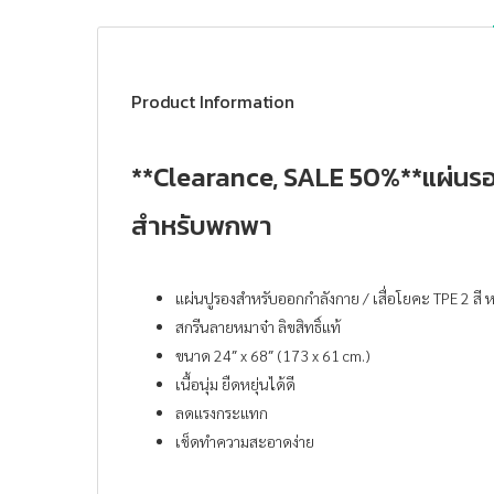
Product Information
**Clearance, SALE 50%**แผ่นรอง
สำหรับพกพา
แผ่นปูรองสำหรับออกกำลังกาย / เสื่อโยคะ TPE 2 สี 
สกรีนลายหมาจ๋า ลิขสิทธิ์แท้
ขนาด 24″ x 68″ (173 x 61 cm.)
เนื้อนุ่ม ยืดหยุ่นได้ดี
ลดแรงกระแทก
เช็ดทำความสะอาดง่าย