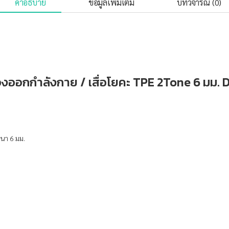
คำอธิบาย
ข้อมูลเพิ่มเติม
บทวิจารณ์ (0)
ออกกำลังกาย / เสื่อโยคะ TPE 2Tone 6 มม. DP
หนา 6 มม.