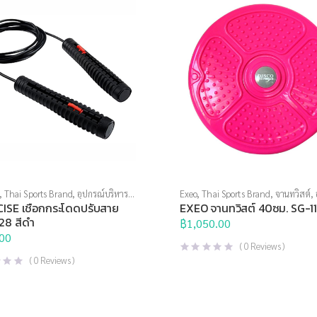
,
Thai Sports Brand
,
อุปกรณ์บริหาร
Exeo
,
Thai Sports Brand
,
จานทวิสต์
,
ือกกระโดด
บริหารกาย
ISE เชือกกระโดดปรับสาย
EXEO จานทวิสต์ 40ซม. SG-1
28 สีดำ
฿
1,050.00
00
(
0
Reviews )
(
0
Reviews )