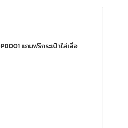
8001 แถมฟรีกระเป๋าใส่เสื่อ