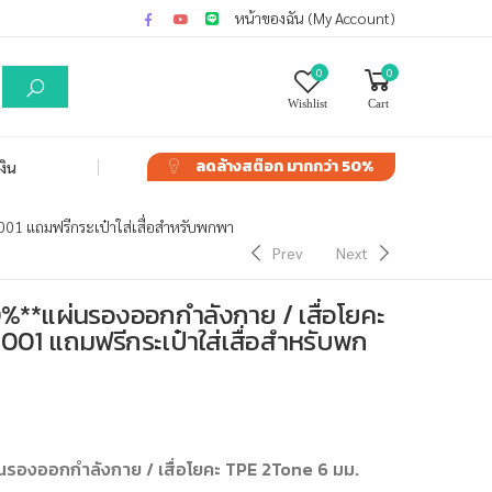
หน้าของฉัน (My Account)
0
0
Wishlist
Cart
ลดล้างสต๊อก
มากกว่า 50%
งิน
01 แถมฟรีกระเป๋าใส่เสื่อสำหรับพกพา
Prev
Next
%**แผ่นรองออกกำลังกาย / เสื่อโยคะ
01 แถมฟรีกระเป๋าใส่เสื่อสำหรับพก
รองออกกำลังกาย / เสื่อโยคะ TPE 2Tone 6 มม.