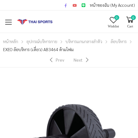
หน้าของฉัน (My Account)
0
0
Wishlist
Cart
หน้าหลัก
อุปกรณ์บริหารกาย
บริหารแกนกลางลำตัว
ล้อบริหาร
EXEO ล้อบริหาร (เดี่ยว) AB3464 ด้ามโฟม
Prev
Next