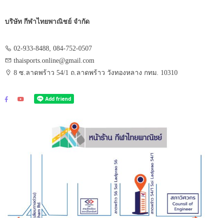
บริษัท กีฬาไทยพาณิชย์ จำกัด
02-933-8488, 084-752-0507
thaisports.online@gmail.com
8 ซ.ลาดพร้าว 54/1 ถ.ลาดพร้าว วังทองหลาง กทม. 10310