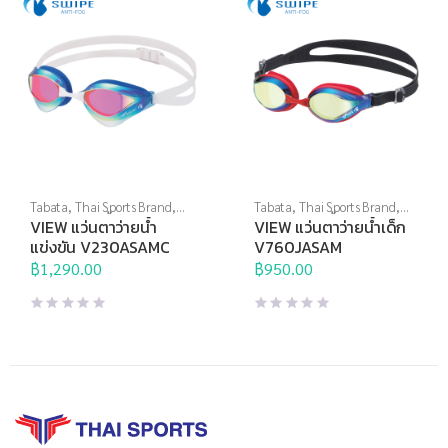
Tabata
,
Thai Sports Brand
,
Tabata
,
Thai Sports Brand
,
View
,
กีฬาทางน้ำ
,
แว่นตาว่าย
View
,
กีฬาทางน้ำ
,
แว่นตาว่าย
VIEW แว่นตาว่ายน้ำ
VIEW แว่นตาว่ายน้ำเด็ก
น้ำ
,
แว่นตาว่ายน้ำแข่งขัน
น้ำ
,
แว่นตาว่ายน้ำสำหรับเด็ก
,
แข่งขัน V230ASAMC
V760JASAM
แว่นตาว่ายน้ำแข่งขัน
฿
1,290.00
฿
950.00