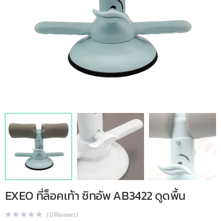
EXEO ที่ล็อคเท้า ซิทอัพ AB3422 ดูดพื้น
(
0
Reviews )