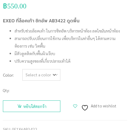
฿
550.00
EXEO ที่ล็อคเท้า ซิทอัพ AB3422 ดูดพื้น
สำหรับช่วยล็อคเท้า ในการซิทอัพ บริหารหน้าท้อง ลดไขมันหน้าท้อง
สามารถปรับเปลี่ยนการใช้งาน เพื่อบริหารในท่าอื่นๆ ได้ตามความ
ต้องการ เช่น วิดพื้น
มีตัวดูดติดกับพื้นผิวเรียบ
ปรับความสูงของที่เกี่ยวปลายเท้าได้
Color
Qty:
จำนวน
EXEO ที่
Add to wishlist
หยิบใส่ตะกร้า
ล็อคเท้า ซิ
ทอัพ
AB3422 ดูด
SKU:
0E1X6AB3422