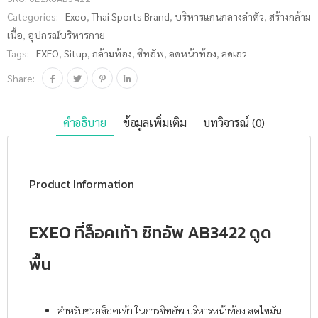
พื้น ชิ้น
Categories:
Exeo
,
Thai Sports Brand
,
บริหารแกนกลางลำตัว
,
สร้างกล้าม
เนื้อ
,
อุปกรณ์บริหารกาย
Tags:
EXEO
,
Situp
,
กล้ามท้อง
,
ซิทอัพ
,
ลดหน้าท้อง
,
ลดเอว
Share:
คำอธิบาย
ข้อมูลเพิ่มเติม
บทวิจารณ์ (0)
Product Information
EXEO ที่ล็อคเท้า ซิทอัพ AB3422 ดูด
พื้น
สำหรับช่วยล็อคเท้า ในการซิทอัพ บริหารหน้าท้อง ลดไขมัน