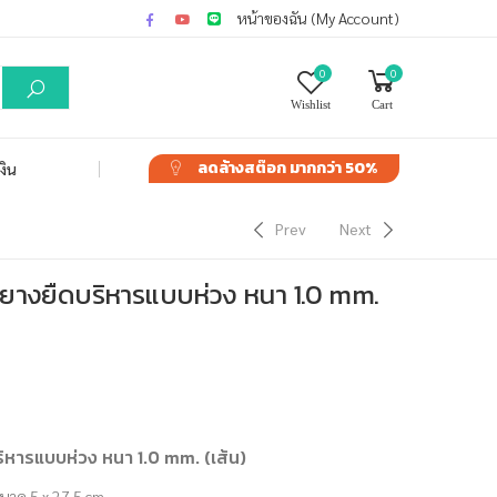
หน้าของฉัน (My Account)
0
0
Wishlist
Cart
ลดล้างสต๊อก
มากกว่า 50%
งิน
Prev
Next
ยางยืดบริหารแบบห่วง หนา 1.0 mm.
หารแบบห่วง หนา 1.0 mm. (เส้น)
นาด 5 x 27.5 cm.