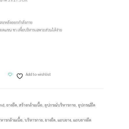
และหลังออกกำลังกาย
แขน ขา เพื่อบริหารเฉพาะส่วนได้ง่าย
Add to wishlist
and
,
ยางยืด
,
สร้างกล้ามเนื้อ
,
อุปกรณ์บริหารกาย
,
อุปกรณ์ยืด
ิหารกล้ามเนื้อ
,
บริหารกาย
,
ยางยืด
,
แถบยาง
,
แถบยางยืด