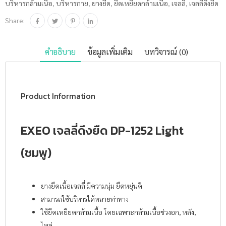
บริหารกล้ามเนื้อ
,
บริหารกาย
,
ยางยืด
,
ยืดเหยียดกล้ามเนื้อ
,
เจลลี่
,
เจลลี่ดึงยืด
Share:
คำอธิบาย
ข้อมูลเพิ่มเติม
บทวิจารณ์ (0)
Product Information
EXEO เจลลี่ดึงยืด DP-1252 Light
(ชมพู)
ยางยืดเนื้อเจลลี่ มีความนุ่ม ยืดหยุ่นดี
สามารถใช้บริหารได้หลายท่าทาง
ใช้ยืดเหยียดกล้ามเนื้อ โดยเฉพาะกล้ามเนื้อช่วงอก, หลัง,
ไหล่