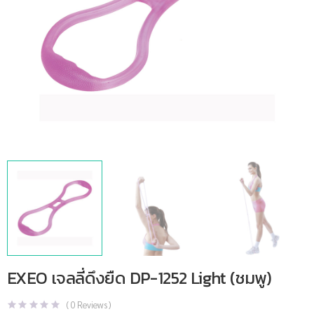
EXEO เจลลี่ดึงยืด DP-1252 Light (ชมพู)
(
0
Reviews )