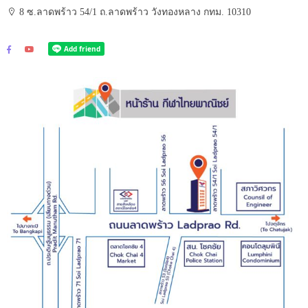
8 ซ.ลาดพร้าว 54/1 ถ.ลาดพร้าว วังทองหลาง กทม. 10310