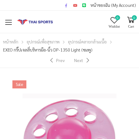
หน้าของฉัน (My Account)
0
0
Wishlist
Cart
หน้าหลัก
อุปกรณ์เพื่อสุขภาพ
อุปกรณ์คลายกล้ามเนื้อ
EXEO กริ๊ปเจลลี่บริหารมือ-นิ้ว DP-1350 Light (ชมพู)
Prev
Next
Sale