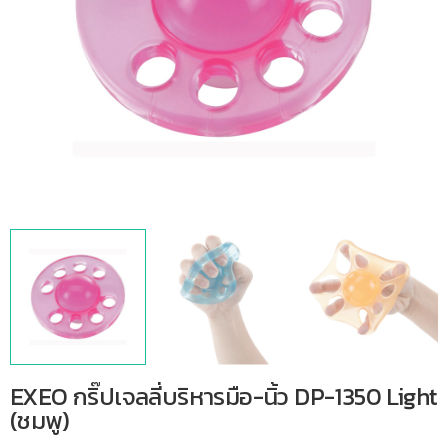
EXEO กริ๊ปเจลลี่บริหารมือ-นิ้ว DP-1350 Light
(ชมพู)