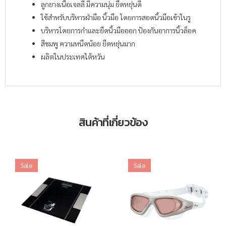
ลูกยางเนื้อเจลลี่ มีความนุ่ม ยืดหยุ่นดี
ใช้สำหรับบริหารฝ่ามือ นิ้วมือ โดยการสอดนิ้วมือเข้าในรู
บริหารโดยการกำและยืดนิ้วมือออก ป้องกันอาการนิ้วล็อค
สีชมพู ความหนืดน้อย ยืดหยุ่นมาก
ผลิตในประเทศไต้หวัน
สินค้าที่เกี่ยวข้อง
Sale
Sale