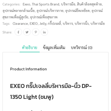
Categories:
Exeo
,
Thai Sports Brand
,
บริหารมือ
,
สินค้าล็อตสุดท้าย
,
(ชมพู) ชิ้น
อุปกรณ์คลายกล้ามเนื้อ
,
อุปกรณ์บริหารกาย
,
อุปกรณ์ยืดเหยียด
,
อุปกรณ์
สุขภาพเพื่อผู้สูงวัย
,
อุปกรณ์เพื่อสุขภาพ
Tags:
Clearance
,
EXEO
,
Jelly
,
กริ๊ปเจลลี่
,
บริหาร
,
บริหารนิ้ว
,
บริหารมือ
Share:
คำอธิบาย
ข้อมูลเพิ่มเติม
บทวิจารณ์ (0)
Product Information
EXEO กริ๊ปเจลลี่บริหารมือ-นิ้ว DP-
1350 Light (ชมพู)