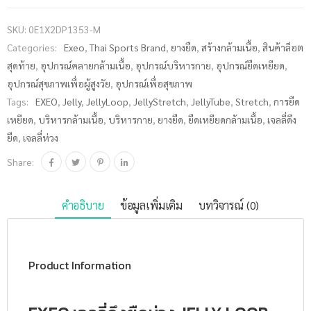
LOOP DP-
SKU:
0E1X2DP1353-M
1353
Categories:
Exeo
,
Thai Sports Brand
,
ยางยืด
,
สร้างกล้ามเนื้อ
,
สินค้าล็อต
Medium
สุดท้าย
,
อุปกรณ์คลายกล้ามเนื้อ
,
อุปกรณ์บริหารกาย
,
อุปกรณ์ยืดเหยียด
,
(ส้ม) ชิ้น
อุปกรณ์สุขภาพเพื่อผู้สูงวัย
,
อุปกรณ์เพื่อสุขภาพ
Tags:
EXEO
,
Jelly
,
JellyLoop
,
JellyStretch
,
JellyTube
,
Stretch
,
การยืด
เหยียด
,
บริหารกล้ามเนื้อ
,
บริหารกาย
,
ยางยืด
,
ยืดเหยียดกล้ามเนื้อ
,
เจลลี่ดึง
ยืด
,
เจลลี่ห่วง
Share:
คำอธิบาย
ข้อมูลเพิ่มเติม
บทวิจารณ์ (0)
Product Information