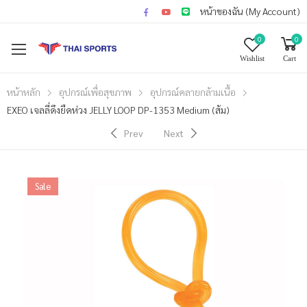
หน้าของฉัน (My Account)
0
0
Wishlist
Cart
หน้าหลัก
อุปกรณ์เพื่อสุขภาพ
อุปกรณ์คลายกล้ามเนื้อ
EXEO เจลลี่ดึงยืดห่วง JELLY LOOP DP-1353 Medium (ส้ม)
Prev
Next
Sale