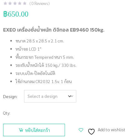
(
0
Reviews )
฿
650.00
EXEO เครื่องชั่งน้ำหนัก ดิจิทอล EB9460 150kg.
ขนาด 28.5 x 28.5 x 2.1 cm.
หน้าจอ LCD 1″
พื้นกระจก Tempered หนา 5 mm.
รองรับน้ำหนักได้ 150 kg./ 330 lbs.
ระบบเปิด-ปิดอัตโนมัติ
ใช้ถ่านกลม CR2032 1.5v. 1 ก้อน
Design
Qty:
จำนวน
EXEO
Add to wishlist
หยิบใส่ตะกร้า
เครื่องชั่งน้ำ