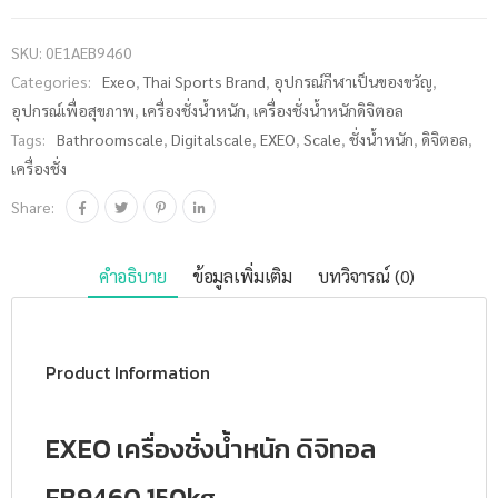
หนัก ดิจิ
ทอล
SKU:
0E1AEB9460
EB9460
Categories:
Exeo
,
Thai Sports Brand
,
อุปกรณ์กีฬาเป็นของขวัญ
,
150kg. ชิ้น
อุปกรณ์เพื่อสุขภาพ
,
เครื่องชั่งน้ำหนัก
,
เครื่องชั่งน้ำหนักดิจิตอล
Tags:
Bathroomscale
,
Digitalscale
,
EXEO
,
Scale
,
ชั่งน้ำหนัก
,
ดิจิตอล
,
เครื่องชั่ง
Share:
คำอธิบาย
ข้อมูลเพิ่มเติม
บทวิจารณ์ (0)
Product Information
EXEO เครื่องชั่งน้ำหนัก ดิจิทอล
EB9460 150kg.