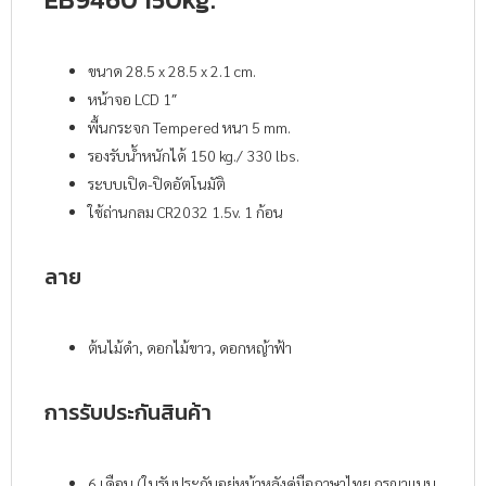
ขนาด 28.5 x 28.5 x 2.1 cm.
หน้าจอ LCD 1″
พื้นกระจก Tempered หนา 5 mm.
รองรับน้ำหนักได้ 150 kg./ 330 lbs.
ระบบเปิด-ปิดอัตโนมัติ
ใช้ถ่านกลม CR2032 1.5v. 1 ก้อน
ลาย
ต้นไม้ดำ, ดอกไม้ขาว, ดอกหญ้าฟ้า
การรับประกันสินค้า
6 เดือน (ใบรับประกันอยู่หน้าหลังคู่มือภาษาไทย กรุณาแนบ