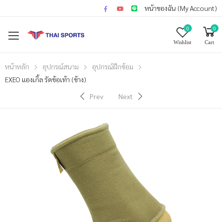
หน้าของฉัน (My Account)
0
0
Wishlist
Cart
หน้าหลัก
อุปกรณ์สนาม
อุปกรณ์ฝึกซ้อม
EXEO แองเกิ้ล รัดข้อเท้า (ข้าง)
Prev
Next