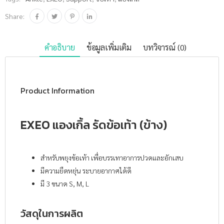
Share:
คำอธิบาย
ข้อมูลเพิ่มเติม
บทวิจารณ์ (0)
Product Information
EXEO แองเกิ้ล รัดข้อเท้า (ข้าง)
สำหรับพยุงข้อเท้า เพื่อบรรเทาอาการปวดและอักเสบ
มีความยืดหยุ่น ระบายอากาศได้ดี
มี 3 ขนาด S, M, L
วัสดุในการผลิต