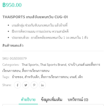
฿
950.00
THAISPORTS เกมส์จับแพนกวิน CUG-01
เกมส์กลุ่ม ช่วยกันจับนกเพนกวิน แล้วย้ายที่
ฝึกการคิดวางแผน การแบ่งงาน ความสามัคคี
ประกอบด้วย : ยางยืดคล้องคอเพนกวิน 1 วง เพนกวิน 1 ตัว
สินค้าหมดแล้ว
SKU:
0G5E00079
Categories:
Thai Sports
,
Thai Sports Brand
,
ปาเป้า,เกมส์ และสื่อการ
เรียนการสอน
,
สื่อการเรียนการสอน
Tags:
ย้ายของ
,
สำหรับเด็ก
,
สื่อการเรียนการสอน
,
เกมส์
,
เด็ก
Share:
คำอธิบาย
ข้อมูลเพิ่มเติม
บทวิจารณ์ (0)