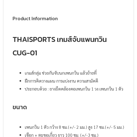
Product Information
THAISPORTS เกมส์จับแพนกวิน
CUG-01
เกมส์กลุ่ม ช่วยกันจับนกเพนกวิน แล้วย้ายที่
ฝึกการคิดวางแผน การแบ่งงาน ความสามัคคี
ประกอบด้วย : ยางยืดคล้องคอเพนกวิน 1 วง เพนกวิน 1 ตัว
ขนาด
เพนกวิน 1 ตัว กว้าง 8 ซม.(+/- 2 มม.) สูง 17 ซม.(+/- 5 มม.)
เชือก + ตะขอเกี่ยว ยาว 100 ซม. (+/-3 ซม.)