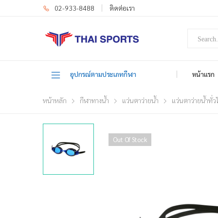
02-933-8488
ติดต่อเรา
อุปกรณ์ตามประเภทกีฬา
หน้าแรก
หน้าหลัก
กีฬาทางน้ำ
แว่นตาว่ายน้ำ
แว่นตาว่ายน้ำทั่ว
Out Of Stock