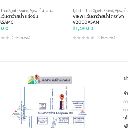
,
Thai Sports Brand
,
View
,
กีฬาทาง
Tabata
,
Thai Sports Brand
,
View
,
กี
ตาว่ายน้ำ
,
แว่นตาว่ายน้ำแข่งขัน
น้ำ
,
แว่นตาว่ายน้ำ
,
แว่นตาว่ายน้ำแข่งข
ว่นตาว่ายน้ำ แข่งขัน
VIEW แว่นตาว่ายน้ำไตรกีฬา
ASAMC
V2000ASAM
0.00
฿
1,490.00
(
0
Reviews )
(
0
Reviews )
ช
คำ
กา
กา
นโ
คล