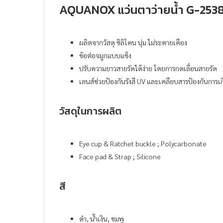
AQUANOX แว่นตาว่ายน้ำ G-253
ผลิตจากวัสดุ ซิลิโคน นุ่ม ไม่ระคายเคือง
ข้อต่อจมูกแบบแข็ง
ปรับความยาวสายรัดได้ง่าย โดยการกดเลื่อนสายรัด
เลนส์ช่วยป้องกันรังสี UV และเคลือบสารป้องกันการเก
วัสดุในการผลิต
Eye cup & Ratchet buckle ; Polycarbonate
Face pad & Strap ; Silicone
สี
ดำ, น้ำเงิน, ชมพู