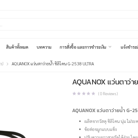
สินค้าทั้งหมด
บทความ
การสั่งซื้อ และการชำระเงิน
แจ้งชำระเ
ไป
AQUANOX แว่นตาว่ายน้ำ ซิลิโคน G-2538 ULTRA
AQUANOX แว่นตาว่ายน
(
0
Reviews )
AQUANOX แว่นตาว่ายน้ำ G-2
ผลิตจากวัสดุ ซิลิโคน นุ่ม ไม่ระ
ข้อต่อจมูกแบบแข็ง
ปรับความยาวสายรัดได้ง่าย โดย