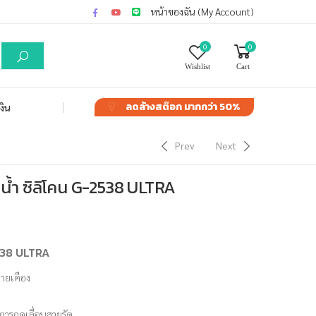
หน้าของฉัน (My Account)
0
0
Wishlist
Cart
ลดล้างสต๊อก
มากกว่า 50%
งิน
Prev
Next
้ำ ซิลิโคน G-2538 ULTRA
538 ULTRA
คายเคือง
การกดเลื่อนสายรัด