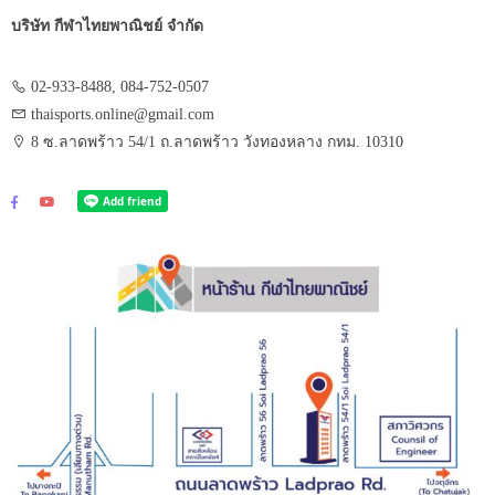
บริษัท กีฬาไทยพาณิชย์ จำกัด
02-933-8488, 084-752-0507
thaisports.online@gmail.com
8 ซ.ลาดพร้าว 54/1 ถ.ลาดพร้าว วังทองหลาง กทม. 10310