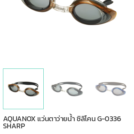
AQUANOX แว่นตาว่ายน้ำ ซิลิโคน G-0336
SHARP