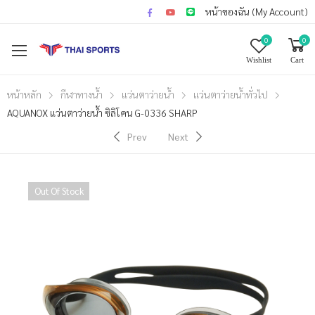
หน้าของฉัน (My Account)
0
0
Wishlist
Cart
หน้าหลัก
กีฬาทางน้ำ
แว่นตาว่ายน้ำ
แว่นตาว่ายน้ำทั่วไป
AQUANOX แว่นตาว่ายน้ำ ซิลิโคน G-0336 SHARP
Prev
Next
Out Of Stock