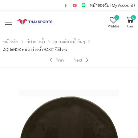
หน้าของฉัน (My Account)
0
0
Wishlist
Cart
หน้าหลัก
กีฬาทางน้ำ
อุปกรณ์ทางน้ำอื่นๆ
AQUANOX หมวกว่ายน้ำ BASIC ซิลิโคน
Prev
Next