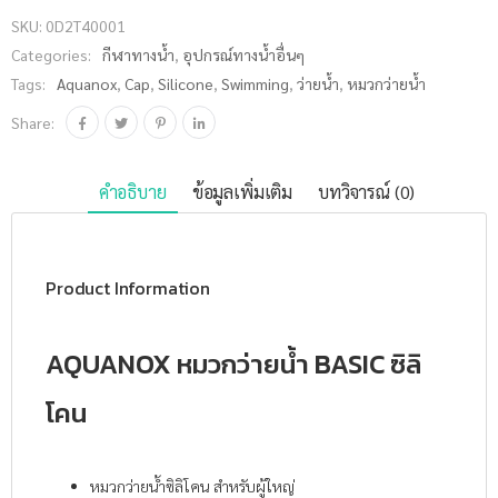
ลิโคน ชิ้น
SKU:
0D2T40001
Categories:
กีฬาทางน้ำ
,
อุปกรณ์ทางน้ำอื่นๆ
Tags:
Aquanox
,
Cap
,
Silicone
,
Swimming
,
ว่ายน้ำ
,
หมวกว่ายน้ำ
Share:
คำอธิบาย
ข้อมูลเพิ่มเติม
บทวิจารณ์ (0)
Product Information
AQUANOX หมวกว่ายน้ำ BASIC ซิลิ
โคน
หมวกว่ายน้ำซิลิโคน สำหรับผู้ใหญ่