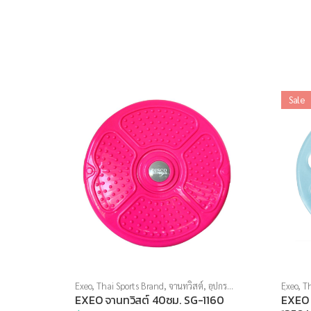
Sale
Exeo
,
Thai Sports Brand
,
จานทวิสต์
,
อุปกรณ์
Exeo
,
Th
บริหารกาย
ล็อตสุด
EXEO จานทวิสต์ 40ซม. SG-1160
EXEO ก
บริหารก