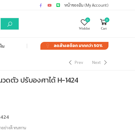
หน้าของฉัน (My Account)
0
0
Wishlist
Cart
ลดล้างสต๊อก
มากกว่า 50%
งิน
Prev
Next
นวดตัว ปรับองศาได้ H-1424
-1424
กอย่างดี ทนทาน