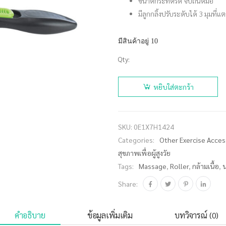
ขนาดกระทัดรัด จับถนัดมือ
มีลูกกลิ้งปรับระดับได้ 3 มุมที่
มีสินค้าอยู่ 10
Qty:
จำนวน
THAISPORTS
หยิบใส่ตะกร้า
ลูกกลิ้งนวด
ตัว ปรับ
องศาได้ H-
SKU:
0E1X7H1424
1424 ชิ้น
Categories:
Other Exercise Acces
สุขภาพเพื่อผู้สูงวัย
Tags:
Massage
,
Roller
,
กล้ามเนื้อ
,
Share:
คำอธิบาย
ข้อมูลเพิ่มเติม
บทวิจารณ์ (0)