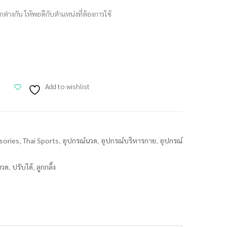
แตกต่างกัน ให้พอดีกับตำแหน่งที่ต้องการใช้
Add to wishlist
sories
,
Thai Sports
,
อุปกรณ์นวด
,
อุปกรณ์บริหารกาย
,
อุปกรณ์
นวด
,
ปรับได้
,
ลูกกลิ้ง