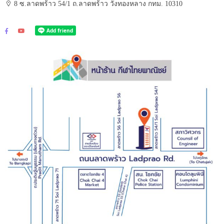
8 ซ.ลาดพร้าว 54/1 ถ.ลาดพร้าว วังทองหลาง กทม. 10310