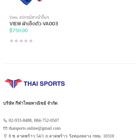
View
,
อุปกรณ์ทางน้ำอื่นๆ
VIEW ผ้าเช็ดตัว VA003
฿
750.00
บริษัท กีฬาไทยพาณิชย์ จำกัด
02-933-8488, 084-752-0507
thaisports.online@gmail.com
8 ซ.ลาดพร้าว 54/1 ถ.ลาดพร้าว วังทองหลาง กทม. 10310