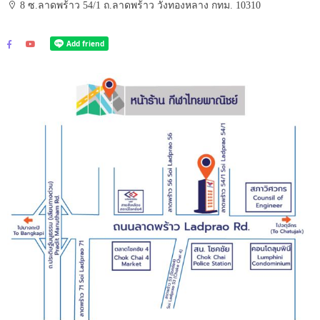
8 ซ.ลาดพร้าว 54/1 ถ.ลาดพร้าว วังทองหลาง กทม. 10310