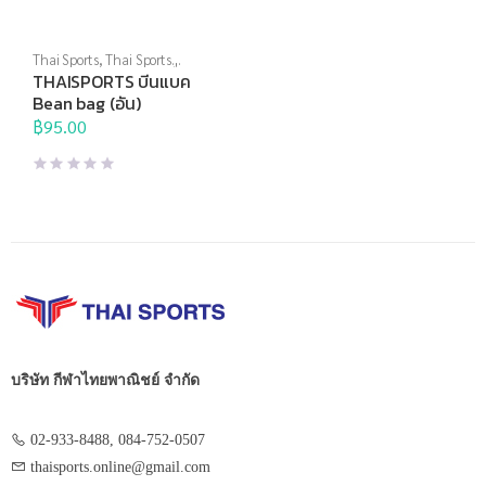
Thai Sports
,
Thai Sports
Brand
,
ปาเป้า,เกมส์ และสื่อการ
THAISPORTS บีนแบค
เรียนการสอน
,
สื่อการเรียนการ
Bean bag (อัน)
สอน
฿
95.00
บริษัท กีฬาไทยพาณิชย์ จำกัด
02-933-8488, 084-752-0507
thaisports.online@gmail.com