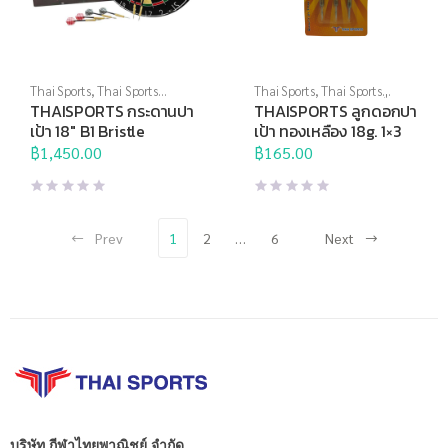
Thai Sports
,
Thai Sports
Thai Sports
,
Thai Sports
Brand
,
กระดานปาเป้า
,
ปา
Brand
,
ปาเป้า,เกมส์ และสื่อการ
THAISPORTS กระดานปา
THAISPORTS ลูกดอกปา
เป้า,เกมส์ และสื่อการเรียนการ
เรียนการสอน
,
ลูกดอกปาเป้า
เป้า 18″ B1 Bristle
เป้า ทองเหลือง 18g. 1×3
สอน
฿
1,450.00
฿
165.00
Prev
1
2
…
6
Next
บริษัท กีฬาไทยพาณิชย์ จำกัด