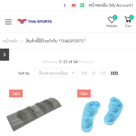
หน้าของฉัน (My Account)
0
0
Wishlist
Cart
หน้าหลัก
สินค้าที่มีป้ายกำกับ “THAISPORTS”
Showing
1
–
12
of
64
Products
Sort by:
Sale
Sale