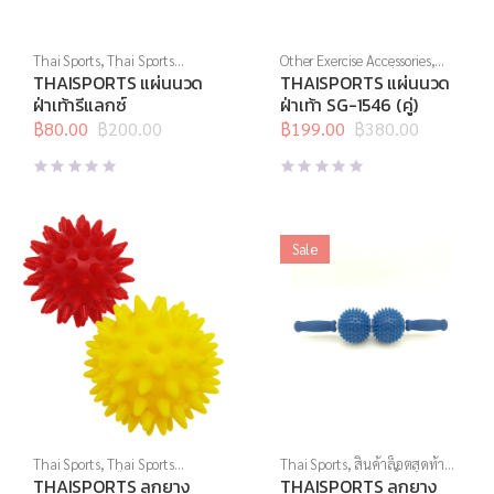
Thai Sports
,
Thai Sports
Other Exercise Accessories
,
Brand
,
สินค้าล็อตสุดท้าย
,
Thai Sports
,
สินค้าล็อตสุดท้าย
,
THAISPORTS แผ่นนวด
THAISPORTS แผ่นนวด
อุปกรณ์คลายกล้ามเนื้อ
,
อุปกรณ์
อุปกรณ์คลายกล้ามเนื้อ
,
อุปกรณ์
ฝ่าเท้ารีแลกซ์
ฝ่าเท้า SG-1546 (คู่)
นวด
,
อุปกรณ์เพื่อสุขภาพ
นวด
,
อุปกรณ์บริหารกาย
,
฿
80.00
฿
200.00
อุปกรณ์เพื่อสุขภาพ
฿
199.00
฿
380.00
Original
Current
Original
Current
price
price
price
price
was:
is:
was:
is:
฿200.00.
฿80.00.
฿380.00.
฿199.00.
Sale
Thai Sports
,
Thai Sports
Thai Sports
,
สินค้าล็อตสุดท้าย
,
Brand
,
บริหารมือ
,
อุปกรณ์คลาย
อุปกรณ์คลายกล้ามเนื้อ
,
อุปกรณ์
THAISPORTS ลูกยาง
THAISPORTS ลูกยาง