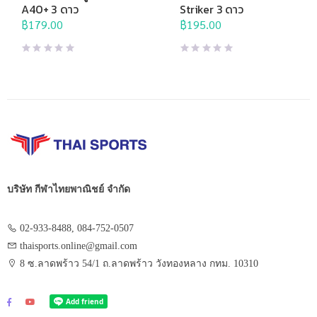
ปิงปอง
,
แร็กเก็ต
A40+ 3 ดาว
Striker 3 ดาว
฿
179.00
฿
195.00
บริษัท กีฬาไทยพาณิชย์ จำกัด
02-933-8488, 084-752-0507
thaisports.online@gmail.com
8 ซ.ลาดพร้าว 54/1 ถ.ลาดพร้าว วังทองหลาง กทม. 10310