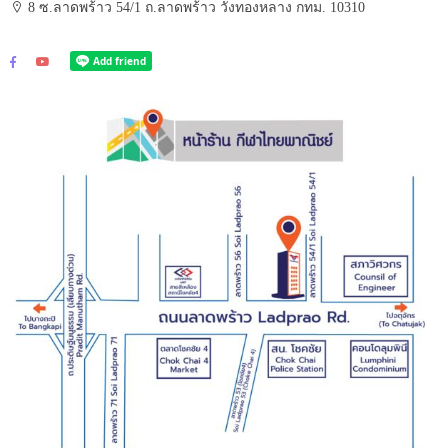
8 ซ.ลาดพร้าว 54/1 ถ.ลาดพร้าว วังทองหลาง กทม. 10310