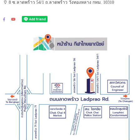
8 ซ.ลาดพร้าว 54/1 ถ.ลาดพร้าว วังทองหลาง กทม. 10310