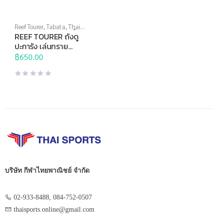
Reef Tourer
,
Tabata
,
Thai
Sports Brand
,
กีฬาทางน้ำ
,
REEF TOURER ถังดู
อุปกรณ์ทางน้ำอื่นๆ
ปะการัง เล่นทราย
RA0506
฿
650.00
บริษัท กีฬาไทยพาณิชย์ จำกัด
02-933-8488, 084-752-0507
thaisports.online@gmail.com