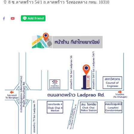
8 ซ.ลาดพร้าว 54/1 ถ.ลาดพร้าว วังทองหลาง กทม. 10310