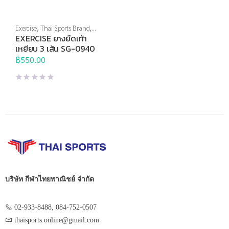
Exercise
,
Thai Sports Brand
,
อุปกรณ์บริหารกาย
,
อุปกรณ์ยืด
EXERCISE ยางยืดเท้า
เหยียด
เหยียบ 3 เส้น SG-0940
฿
550.00
บริษัท กีฬาไทยพาณิชย์ จำกัด
02-933-8488, 084-752-0507
thaisports.online@gmail.com