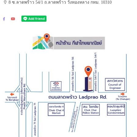
8 ซ.ลาดพร้าว 54/1 ถ.ลาดพร้าว วังทองหลาง กทม. 10310