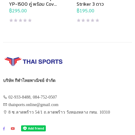
แร็กเก็ต
ปิงปอง
,
แร็กเก็ต
YP-1500 คู่ พร้อม Cover
Striker 3 ดาว
แบบเต็มใบ
฿
295.00
฿
195.00
บริษัท กีฬาไทยพาณิชย์ จำกัด
02-933-8488, 084-752-0507
thaisports.online@gmail.com
8 ซ.ลาดพร้าว 54/1 ถ.ลาดพร้าว วังทองหลาง กทม. 10310