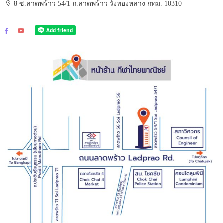
8 ซ.ลาดพร้าว 54/1 ถ.ลาดพร้าว วังทองหลาง กทม. 10310