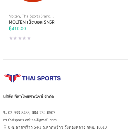
Molten
,
Thai Sports Brand
,
กีฬาประเภททีม
,
เน็ตบอล
MOLTEN เน็ตบอล SN5R
฿
410.00
บริษัท กีฬาไทยพาณิชย์ จำกัด
02-933-8488, 084-752-0507
thaisports.online@gmail.com
8 ซ.ลาดพร้าว 54/1 ถ.ลาดพร้าว วังทองหลาง กทม. 10310