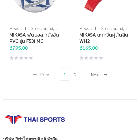
Mikasa
,
Thai Sports Brand
,
Mikasa
,
Thai Sports Brand
,
ฟุตบอล
,
ฟุตบอล ฟุตซอล
,
นกหวีด
,
อุปกรณ์สนาม
MIKASA ฟุตบอล หนังอัด
MIKASA นกหวีดผู้ตัดสิน
ลูกบอล
PVC รุ่น F531 MC
WH2
฿
795.00
฿
165.00
Prev
1
2
Next
บริษัท กีฬาไทยพาณิชย์ จำกัด