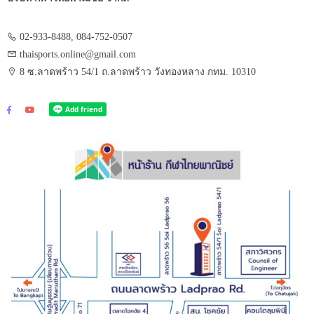
02-933-8488, 084-752-0507
thaisports.online@gmail.com
8 ซ.ลาดพร้าว 54/1 ถ.ลาดพร้าว วังทองหลาง กทม. 10310