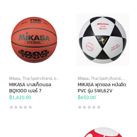
Mikasa
,
Thai Sports Brand
,
บา
Mikasa
,
Thai Sports Brand
,
ฟุต
สเก็ตบอล
,
ลูกบอล
ซอล
,
ฟุตบอล ฟุตซอล
,
ลูกบอล
MIKASA บาสเก็ตบอล
MIKASA ฟุตซอล หนังอัด
BQ1000 เบอร์ 7
PVC รุ่น SWL62V
฿
1,620.00
฿
650.00