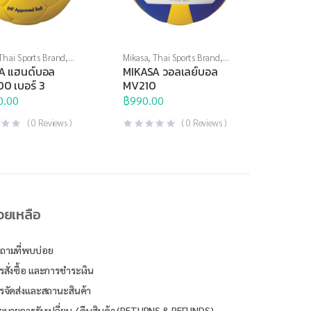
Thai Sports Brand
,
Mikasa
,
Thai Sports Brand
,
เภททีม
,
ลูกบอล
,
ลูกบอล
,
วอลเล่ย์บอล
,
วอลเล่ย์
A แฮนด์บอล
MIKASA วอลเลย์บอล
อล
บอล
0 เบอร์ 3
MV210
0.00
฿
990.00
(
0
Reviews )
(
0
Reviews )
่วยเหลือ
ถามที่พบบ่อย
รสั่งซื้อ และการชำระเงิน
รจัดส่งและสถานะสินค้า
ยบายการรับเปลี่ยน / คืนสินค้า (RETURNS & REFUNDS)