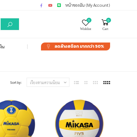
หน้าของฉัน (My Account)
0
0
Wishlist
Cart
ลดล้างสต๊อก
มากกว่า 50%
งิน
Sort by: