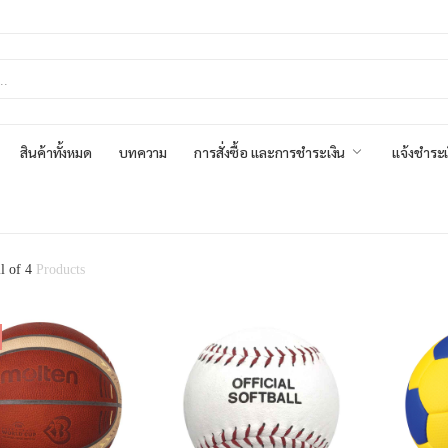
สินค้าทั้งหมด
บทความ
การสั่งซื้อ และการชำระเงิน
แจ้งชำระเ
ll of 4
Products