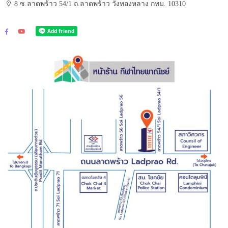
8 ซ.ลาดพร้าว 54/1 ถ.ลาดพร้าว วังทองหลาง กทม. 10310