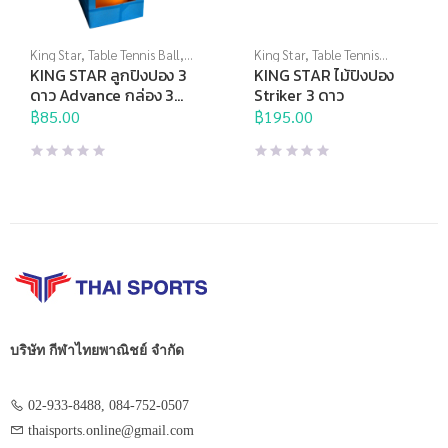
King Star
,
Table Tennis Ball
,
King Star
,
Table Tennis
Thai Sports Brand
,
ปิงปอง
,
Racket
,
Thai Sports Brand
,
KING STAR ลูกปิงปอง 3
KING STAR ไม้ปิงปอง
แร็กเก็ต
ปิงปอง
,
แร็กเก็ต
ดาว Advance กล่อง 3
Striker 3 ดาว
ลูก
฿
85.00
฿
195.00
บริษัท กีฬาไทยพาณิชย์ จำกัด
02-933-8488, 084-752-0507
thaisports.online@gmail.com