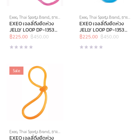
Exeo
,
Thai Sports Brand
,
ยาง
Exeo
,
Thai Sports Brand
,
ยาง
ยืด
,
สร้างกล้ามเนื้อ
,
สินค้าล็อต
ยืด
,
สร้างกล้ามเนื้อ
,
สินค้าล็อต
EXEO เจลลี่ดึงยืดห่วง
EXEO เจลลี่ดึงยืดห่วง
สุดท้าย
,
อุปกรณ์คลายกล้ามเนื้อ
,
สุดท้าย
,
อุปกรณ์คลายกล้ามเนื้อ
,
JELLY LOOP DP-1353
JELLY LOOP DP-1353
อุปกรณ์บริหารกาย
,
อุปกรณ์ยืด
อุปกรณ์บริหารกาย
,
อุปกรณ์ยืด
Light (ชมพู)
HEAVY (ฟ้า)
เหยียด
฿
225.00
,
อุปกรณ์สุขภาพเพื่อผู้สูง
฿
450.00
เหยียด
฿
225.00
,
อุปกรณ์เพื่อสุขภาพ
฿
450.00
Original
Current
Original
Current
วัย
,
อุปกรณ์เพื่อสุขภาพ
price
price
price
price
was:
is:
was:
is:
฿450.00.
฿225.00.
฿450.00.
฿225.00.
Sale
Exeo
,
Thai Sports Brand
,
ยาง
ยืด
,
สร้างกล้ามเนื้อ
,
สินค้าล็อต
EXEO เจลลี่ดึงยืดห่วง