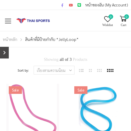
หน้าของฉัน (My Account)
0
0
Wishlist
Cart
หน้าหลัก
สินค้าที่มีป้ายกำกับ “JellyLoop”
Showing
all of 3
Products
Sort by:
Sale
Sale