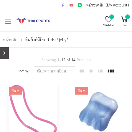
หน้าของฉัน (My Account)
0
0
Wishlist
Cart
หน้าหลัก
สินค้าที่มีป้ายกำกับ “jelly”
Showing
1
–
12
of
14
Products
Sort by:
Sale
Sale