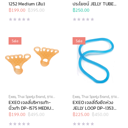
สุดท้าย
,
อุปกรณ์คลายกล้ามเนื้อ
,
เนื้อ
,
อุปกรณ์คลายกล้ามเนื้อ
,
1252 Medium (ส้ม)
ประโยชน์ JELLY TUBE
อุปกรณ์บริหารกาย
,
อุปกรณ์ยืด
อุปกรณ์บริหารกาย
,
อุปกรณ์ยืด
DP-0936 HEAVY
เหยียด
฿
199.00
,
อุปกรณ์สุขภาพเพื่อผู้สูง
฿
395.00
เหยียด
฿
250.00
,
อุปกรณ์เพื่อสุขภาพ
Original
Current
วัย
(เขียว)
price
price
was:
is:
฿395.00.
฿199.00.
Sale
Sale
Exeo
,
Thai Sports Brand
,
ยาง
Exeo
,
Thai Sports Brand
,
ยาง
ยืด
,
สร้างกล้ามเนื้อ
,
สินค้าล็อต
ยืด
,
สร้างกล้ามเนื้อ
,
สินค้าล็อต
EXEO เจลลี่บริหารเท้า-
EXEO เจลลี่ดึงยืดห่วง
สุดท้าย
,
อุปกรณ์คลายกล้ามเนื้อ
,
สุดท้าย
,
อุปกรณ์คลายกล้ามเนื้อ
,
นิ้วเท้า DP-1575 MEDIUM
JELLY LOOP DP-1353
อุปกรณ์บริหารกาย
,
อุปกรณ์ยืด
อุปกรณ์บริหารกาย
,
อุปกรณ์ยืด
(ส้ม)
HEAVY (ฟ้า)
เหยียด
฿
199.00
,
อุปกรณ์เพื่อสุขภาพ
฿
495.00
เหยียด
฿
225.00
,
อุปกรณ์เพื่อสุขภาพ
฿
450.00
Original
Current
Original
Current
price
price
price
price
was:
is:
was:
is: