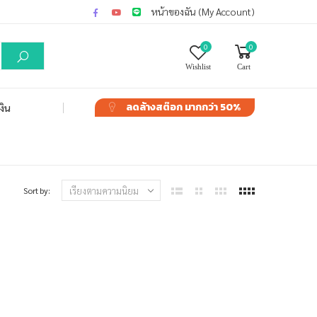
หน้าของฉัน (My Account)
0
0
Wishlist
Cart
ลดล้างสต๊อก
มากกว่า 50%
งิน
Sort by: