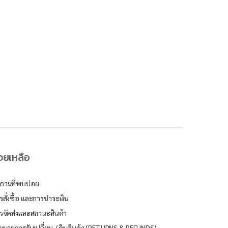
่วยเหลือ
ถามที่พบบ่อย
รสั่งซื้อ และการชำระเงิน
รจัดส่งและสถานะสินค้า
ยบายการรับเปลี่ยน / คืนสินค้า (RETURNS & REFUNDS)